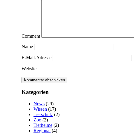
Comment
Name
E-Mail-Adresse
Website
Kategorien
News
(29)
Wissen
(17)
Tierschutz
(2)
Zoo
(2)
Tierheime
(2)
Regional
(4)