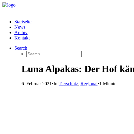
Startseite
News
Archiv
Kontakt
Search
Luna Alpakas: Der Hof käm
6. Februar 2021
•
In
Tierschutz
,
Regional
•
1 Minute