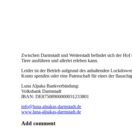
Zwischen Darmstadt und Weiterstadt befindet sich der Hof
Tiere ausführen und allerlei erleben kann.
Leider ist der Betrieb aufgrund des anhaltenden Lockdowns
Konto spenden oder eine Patenschaft für eines der flausch
Luna Alpaka Bankverbindung:
Volksbank Darmstadt
IBAN: DE87508900000031233801
info@luna-alpakas-darmstadt.de
www.luna-alpakas-darmstadt.de
Add comment