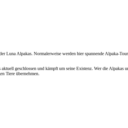
 der Luna Alpakas. Normalerweise werden hier spannende Alpaka-Toure
 aktuell geschlossen und kämpft um seine Existenz. Wer die Alpakas un
igen Tiere übernehmen.