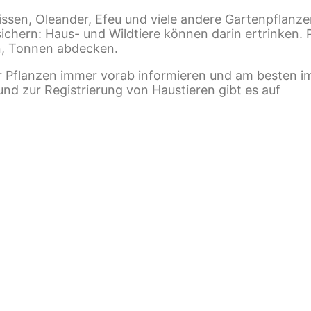
issen, Oleander, Efeu und viele andere Gartenpflanzen
chern: Haus- und Wildtiere können darin ertrinken. 
en, Tonnen abdecken.
uer Pflanzen immer vorab informieren und am besten 
nd zur Registrierung von Haustieren gibt es auf