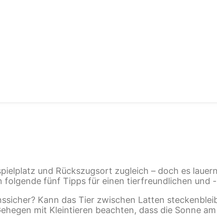
ps
spielplatz und Rückszugsort zugleich – doch es lauern
folgende fünf Tipps für einen tierfreundlichen und 
hssicher? Kann das Tier zwischen Latten steckenblei
Gehegen mit Kleintieren beachten, dass die Sonne a