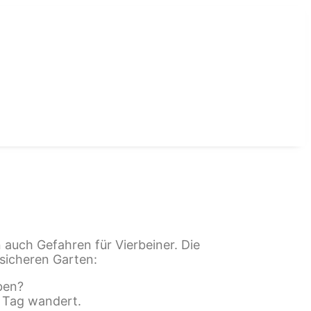
 auch Gefahren für Vierbeiner. Die
-sicheren Garten:
ben?
m Tag wandert.