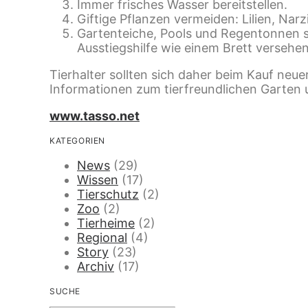
Immer frisches Wasser bereitstellen.
Giftige Pflanzen vermeiden: Lilien, Narz
Gartenteiche, Pools und Regentonnen si
Ausstiegshilfe wie einem Brett verseh
Tierhalter sollten sich daher beim Kauf ne
Informationen zum tierfreundlichen Garten u
www.tasso.net
KATEGORIEN
News
(29)
Wissen
(17)
Tierschutz
(2)
Zoo
(2)
Tierheime
(2)
Regional
(4)
Story
(23)
Archiv
(17)
SUCHE